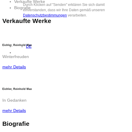
Verkaufte Werke
Durch Klicken auf "Senden" erklären Sie sich damit
Biografie
einverstanden, dass wir Ihre Daten gemäß unseren
Datenschutzbestimmungen
verarbeiten.
Verkaufte Werke
Eichler, Reinhold Max
DE
Winterfreuden
mehr Details
Eichler, Reinhold Max
In Gedanken
mehr Details
Biografie