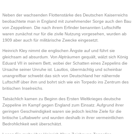
Neben der wachsenden Flottenstärke des Deutschen Kaiserreichs
beobachtete man in England mit zunehmender Sorge auch den Bau
von Zeppelinen. Die nach ihrem Erfinder benannten Luftschiffe
waren zunächst nur für die zivile Nutzung vorgesehen, wurden ab
1909 aber auch für militärische Zwecke eingesetzt.
Heinrich Kley nimmt die englischen Ängste auf und führt sie
gleichsam ad absurdum. Von Alpträumen gequält, wälzt sich König
Eduard VII in seinem Bett, wobei der Schatten eines Zeppelins die
Ursache seiner Unruhe ist. Lautlos, übermächtig und scheinbar
unangreifbar schwebt das sich von Deutschland her nähernde
Luftschiff über ihm und bohrt sich wie ein Torpedo ins Zentrum des
britischen Inselreichs.
Tatsächlich kamen zu Beginn des Ersten Weltkrieges deutsche
Zeppeline im Kampf gegen England zum Einsatz. Aufgrund ihrer
geringen Geschwindigkeit waren sie jedoch leichte Ziele für die
britische Luftabwehr und wurden deshalb in ihrer vermeintlichen
Bedrohlichkeit weit überschätzt.