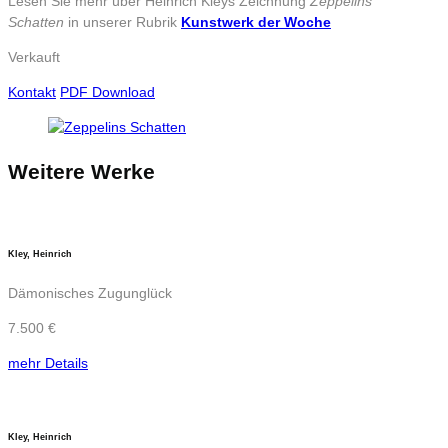
Lesen Sie mehr über Heinrich Kleys Zeichnung
Zeppelins
Schatten
in unserer Rubrik
Kunstwerk der Woche
Verkauft
Kontakt
PDF Download
Weitere Werke
Kley, Heinrich
Dämonisches Zugunglück
7.500 €
mehr Details
Kley, Heinrich