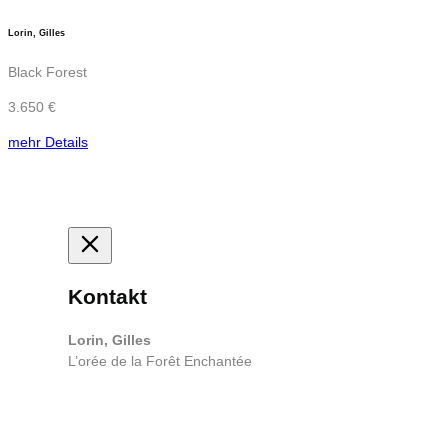
Lorin, Gilles
Black Forest
3.650 €
mehr Details
Kontakt
Lorin, Gilles
L’orée de la Forêt Enchantée