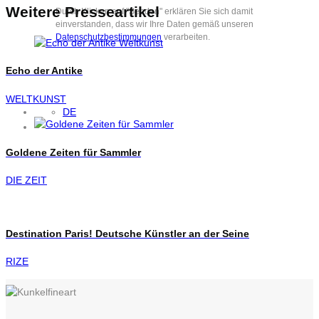
Weitere Presseartikel
Durch Klicken auf "Senden" erklären Sie sich damit
einverstanden, dass wir Ihre Daten gemäß unseren
Datenschutzbestimmungen
verarbeiten.
Echo der Antike
WELTKUNST
DE
Goldene Zeiten für Sammler
DIE ZEIT
Destination Paris! Deutsche Künstler an der Seine
RIZE