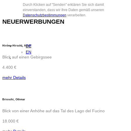
Durch Klicken auf "Senden" erklären Sie sich damit
einverstanden, dass wir Ihre Daten gemäß unseren
Datenschutzbestimmungen
verarbeiten.
NEUERWERBUNGEN
DE
Hirémy-Hirschl, Adolf
EN
Blick auf einen Gebirgssee
4.400 €
mehr Details
Brioschi, Othmar
Blick von einer Anhöhe auf das Tal des Lago del Fucino
18.000 €