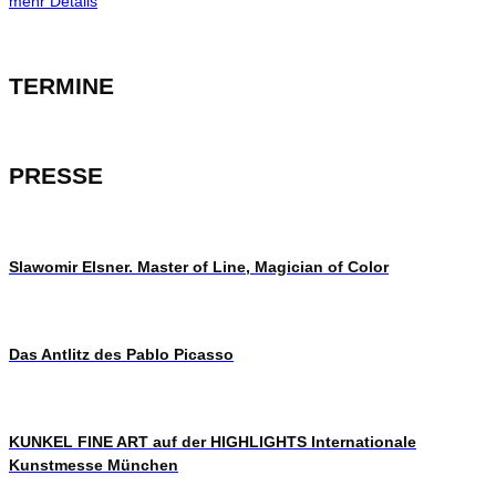
mehr Details
TERMINE
PRESSE
Slawomir Elsner. Master of Line, Magician of Color
Das Antlitz des Pablo Picasso
KUNKEL FINE ART auf der HIGHLIGHTS Internationale
Kunstmesse München