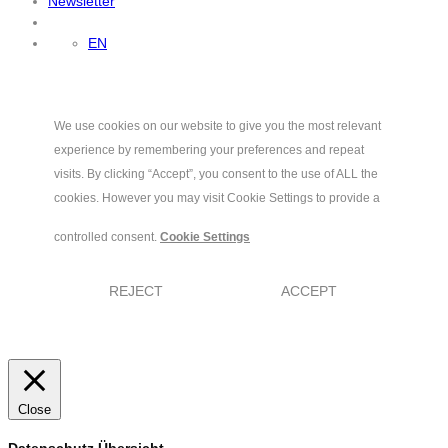
Newsletter
EN
We use cookies on our website to give you the most relevant
experience by remembering your preferences and repeat
visits. By clicking “Accept”, you consent to the use of ALL the
cookies. However you may visit Cookie Settings to provide a
controlled consent.
Cookie Settings
REJECT
ACCEPT
Close