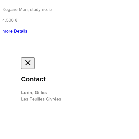
Kogane Mori, study no. 5
4.500 €
more Details
Contact
Lorin, Gilles
Les Feuilles Givrées