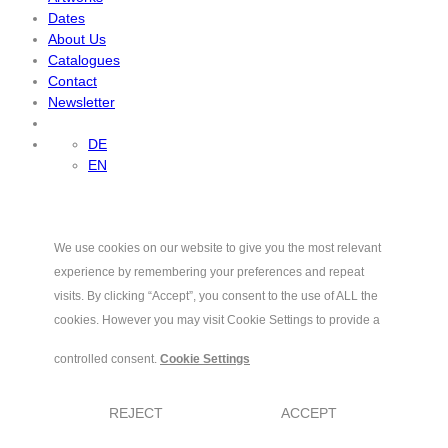
Dates
About Us
Catalogues
Contact
Newsletter
DE
EN
We use cookies on our website to give you the most relevant
experience by remembering your preferences and repeat
visits. By clicking “Accept”, you consent to the use of ALL the
cookies. However you may visit Cookie Settings to provide a
controlled consent.
Cookie Settings
REJECT
ACCEPT