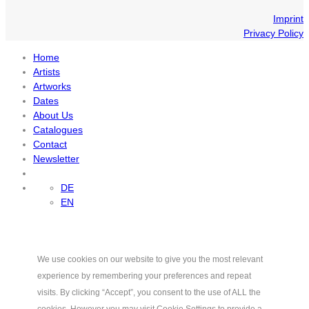
Imprint
Privacy Policy
Home
Artists
Artworks
Dates
About Us
Catalogues
Contact
Newsletter
DE
EN
We use cookies on our website to give you the most relevant
experience by remembering your preferences and repeat
visits. By clicking “Accept”, you consent to the use of ALL the