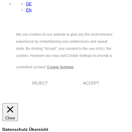
DE
EN
We use cookies on our website to give you the most relevant
experience by remembering your preferences and repeat
visits. By clicking “Accept”, you consent to the use of ALL the
cookies. However you may visit Cookie Settings to provide a
controlled consent.
Cookie Settings
REJECT
ACCEPT
Close
Datenschutz Übersicht