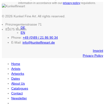
information in accordance with our
privacy policy
regulations.
© 2026 Kunkel Fine Art. All rights reserved.
Prinzregentenstrasse 71
DE
81675 Munich
EN
Phone:
+49 (0)89 / 21 86 90 34
E-Mail:
info@kunkelfineart.de
Imprint
Privacy Policy
Home
Artists
Artworks
Dates
About Us
Catalogues
Contact
Newsletter