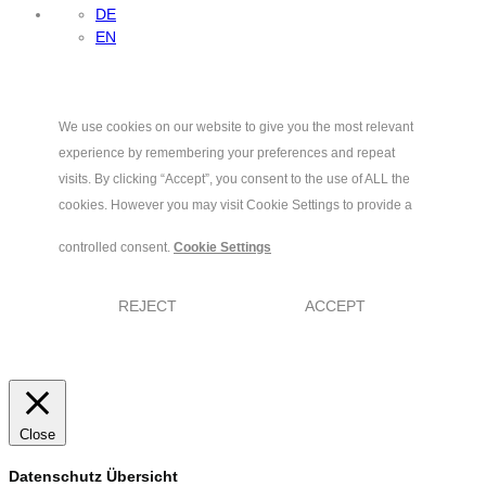
DE
EN
We use cookies on our website to give you the most relevant
experience by remembering your preferences and repeat
visits. By clicking “Accept”, you consent to the use of ALL the
cookies. However you may visit Cookie Settings to provide a
controlled consent.
Cookie Settings
REJECT
ACCEPT
Close
Datenschutz Übersicht