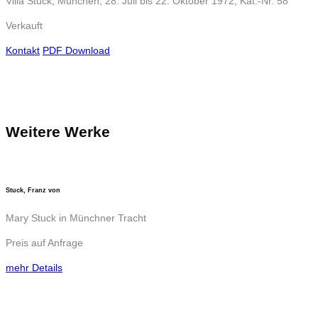
Villa Stuck, München, 28. Juli bis 22. Oktober 1972, Kat.-Nr. 58
Verkauft
Kontakt
PDF Download
Weitere Werke
Stuck, Franz von
Mary Stuck in Münchner Tracht
Preis auf Anfrage
mehr Details