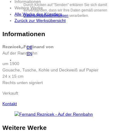
Informationen
Durch Klicken auf "Senden" erklären Sie sich damit
Weitere Werke
einverstanden, dass wir Ihre Daten gemäß unseren
Alle Werke des Künstlers
Datenschutzbestimmungen
verarbeiten.
Zurück zur Werksübersicht
Informationen
Reznicek, Ferdinand von
DE
Auf der Rennbahn
EN
um 1900
Gouache, Tusche, Kohle und Deckweiß auf Papier
24 x 15 cm
Rechts unten signiert
Verkauft
Kontakt
Weitere Werke