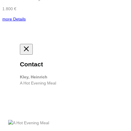
1.800 €
more Details
Contact
Kley, Heinrich
A Hot Evening Meal