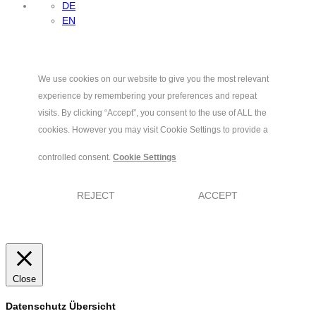
DE
EN
We use cookies on our website to give you the most relevant
experience by remembering your preferences and repeat
visits. By clicking “Accept”, you consent to the use of ALL the
cookies. However you may visit Cookie Settings to provide a
controlled consent.
Cookie Settings
REJECT
ACCEPT
Close
Datenschutz Übersicht