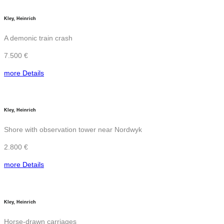
Kley, Heinrich
A demonic train crash
7.500 €
more Details
Kley, Heinrich
Shore with observation tower near Nordwyk
2.800 €
more Details
Kley, Heinrich
Horse-drawn carriages