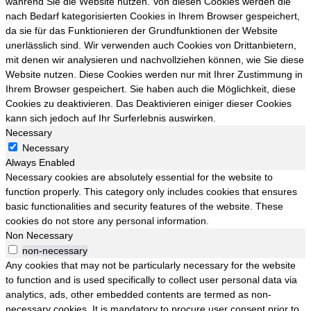
während Sie die Website nutzen. Von diesen Cookies werden die
nach Bedarf kategorisierten Cookies in Ihrem Browser gespeichert,
da sie für das Funktionieren der Grundfunktionen der Website
unerlässlich sind. Wir verwenden auch Cookies von Drittanbietern,
mit denen wir analysieren und nachvollziehen können, wie Sie diese
Website nutzen. Diese Cookies werden nur mit Ihrer Zustimmung in
Ihrem Browser gespeichert. Sie haben auch die Möglichkeit, diese
Cookies zu deaktivieren. Das Deaktivieren einiger dieser Cookies
kann sich jedoch auf Ihr Surferlebnis auswirken.
Necessary
Necessary
Always Enabled
Necessary cookies are absolutely essential for the website to
function properly. This category only includes cookies that ensures
basic functionalities and security features of the website. These
cookies do not store any personal information.
Non Necessary
non-necessary
Any cookies that may not be particularly necessary for the website
to function and is used specifically to collect user personal data via
analytics, ads, other embedded contents are termed as non-
necessary cookies. It is mandatory to procure user consent prior to