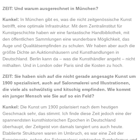
ZEIT: Und warum ausgerechnet in München?
Kunkel:
In München gibt es, was die nicht zeitgenössische Kunst
betrifft, eine optimale Infrastruktur. Mit dem Zentralinstitut für
Kunstgeschichte haben wir eine fantastische Handbibliothek, mit
den öffentlichen Sammlungen eine wunderbare Möglichkeit, das
Auge und Qualitätsempfinden zu schulen. Wir haben aber auch die
größte Dichte an Auktionshäusern und Kunsthandlungen in
Deutschland. Berlin kann da – was die Kunsthändler angeht – nicht
mithalten. Und in London oder Paris sind die Kosten zu hoch.
ZEIT: Sie haben sich auf die nicht gerade angesagte Kunst um
1900 spezialisiert, auch auf Salonmalerei und Illustrationen,
die viele als schwülstig und kitschig empfinden. Wie kommt
ein junger Mensch wie Sie auf so ein Feld?
Kunkel:
Die Kunst um 1900 polarisiert nach dem heutigen
Geschmack sehr, das stimmt. Ich finde diese Zeit jedoch eine der
spannendsten kunsthistorischen Epochen in Deutschland
überhaupt, der Zeitgeist von damals tangiert uns auch heute.
Etablierte Strukturen waren im Umbruch, es war eine Zeit der
Experimente, neben der Salonmalerei entstanden Symbolismus und