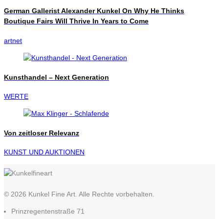
German Gallerist Alexander Kunkel On Why He Thinks
Boutique Fairs Will Thrive In Years to Come
artnet
Kunsthandel – Next Generation
WERTE
Von zeitloser Relevanz
KUNST UND AUKTIONEN
© 2026 Kunkel Fine Art. Alle Rechte vorbehalten.
Prinzregentenstraße 71