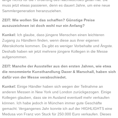
muss jetzt etwas passieren, denn es dauert Jahre, um eine neue
Sammlergeneration heranzuziehen.
ZEIT: Wie wollen Sie das schaffen? Günstige Preise
auszuzeichnen ist doch wohl nur ein Anfang?
Kunkel:
Ich glaube, dass jüngere Menschen einen leichteren
Zugang zu Händlern finden, wenn diese aus ihrer eigenen
Alterskohorte kommen. Da gibt es weniger Vorbehalte und Ängste.
Deshalb haben wir jetzt mehrere jüngere Kollegen in die Messe
aufgenommen.
ZEIT: Manche der Aussteller aus den ersten Jahren, wie etwa
die renommierte Kunsthandlung Daxer & Marschall, haben sich
dafür von der Messe verabschiedet.
Kunkel:
Einige Händler haben sich wegen der Teilnahme an
anderen Messen in New York und London zurückgezogen. Einige
Kollegen glauben, dass sie im Ausland eventuell mehr verkaufen
können. Ich habe jedoch in München immer gute Geschäfte
gemacht. Vergangenes Jahr konnte ich auf der HIGHLIGHTS eine
Medusa von Franz von Stuck für 250.000 Euro verkaufen. Dieses