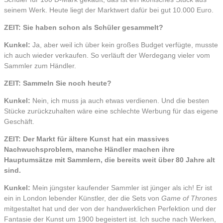
seinem Werk. Heute liegt der Marktwert dafür bei gut 10.000 Euro.
ZEIT: Sie haben schon als Schüler gesammelt?
Kunkel:
Ja, aber weil ich über kein großes Budget verfügte, musste
ich auch wieder verkaufen. So verläuft der Werdegang vieler vom
Sammler zum Händler.
ZEIT: Sammeln Sie noch heute?
Kunkel:
Nein, ich muss ja auch etwas verdienen. Und die besten
Stücke zurückzuhalten wäre eine schlechte Werbung für das eigene
Geschäft.
ZEIT: Der Markt für ältere Kunst hat ein massives
Nachwuchsproblem, manche Händler machen ihre
Hauptumsätze mit Sammlern, die bereits weit über 80 Jahre alt
sind.
Kunkel:
Mein jüngster kaufender Sammler ist jünger als ich! Er ist
ein in London lebender Künstler, der die Sets von
Game of Thrones
mitgestaltet hat und der von der handwerklichen Perfektion und der
Fantasie der Kunst um 1900 begeistert ist. Ich suche nach Werken,