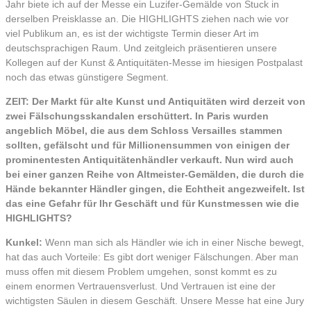
Jahr biete ich auf der Messe ein Luzifer-Gemälde von Stuck in
derselben Preisklasse an. Die HIGHLIGHTS ziehen nach wie vor
viel Publikum an, es ist der wichtigste Termin dieser Art im
deutschsprachigen Raum. Und zeitgleich präsentieren unsere
Kollegen auf der Kunst & Antiquitäten-Messe im hiesigen Postpalast
noch das etwas günstigere Segment.
ZEIT: Der Markt für alte Kunst und Antiquitäten wird derzeit von
zwei Fälschungsskandalen erschüttert. In Paris wurden
angeblich Möbel, die aus dem Schloss Versailles stammen
sollten, gefälscht und für Millionensummen von einigen der
prominentesten Antiquitätenhändler verkauft. Nun wird auch
bei einer ganzen Reihe von Altmeister-Gemälden, die durch die
Hände bekannter Händler gingen, die Echtheit angezweifelt. Ist
das eine Gefahr für Ihr Geschäft und für Kunstmessen wie die
HIGHLIGHTS?
Kunkel:
Wenn man sich als Händler wie ich in einer Nische bewegt,
hat das auch Vorteile: Es gibt dort weniger Fälschungen. Aber man
muss offen mit diesem Problem umgehen, sonst kommt es zu
einem enormen Vertrauensverlust. Und Vertrauen ist eine der
wichtigsten Säulen in diesem Geschäft. Unsere Messe hat eine Jury