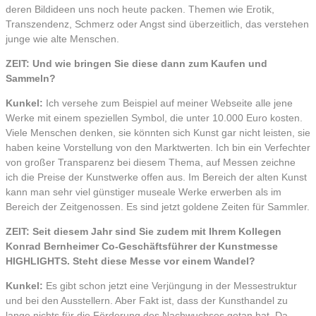
deren Bildideen uns noch heute packen. Themen wie Erotik,
Transzendenz, Schmerz oder Angst sind überzeitlich, das verstehen
junge wie alte Menschen.
ZEIT: Und wie bringen Sie diese dann zum Kaufen und
Sammeln?
Kunkel:
Ich versehe zum Beispiel auf meiner Webseite alle jene
Werke mit einem speziellen Symbol, die unter 10.000 Euro kosten.
Viele Menschen denken, sie könnten sich Kunst gar nicht leisten, sie
haben keine Vorstellung von den Marktwerten. Ich bin ein Verfechter
von großer Transparenz bei diesem Thema, auf Messen zeichne
ich die Preise der Kunstwerke offen aus. Im Bereich der alten Kunst
kann man sehr viel günstiger museale Werke erwerben als im
Bereich der Zeitgenossen. Es sind jetzt goldene Zeiten für Sammler.
ZEIT: Seit diesem Jahr sind Sie zudem mit Ihrem Kollegen
Konrad Bernheimer Co-Geschäftsführer der Kunstmesse
HIGHLIGHTS. Steht diese Messe vor einem Wandel?
Kunkel:
Es gibt schon jetzt eine Verjüngung in der Messestruktur
und bei den Ausstellern. Aber Fakt ist, dass der Kunsthandel zu
lange nichts für die Förderung des Nachwuchses getan hat. Da