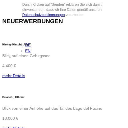
Durch Klicken auf "Senden" erklären Sie sich damit
einverstanden, dass wir Ihre Daten gemäß unseren
Datenschutzbestimmungen
verarbeiten.
NEUERWERBUNGEN
DE
Hirémy-Hirschl, Adolf
EN
Blick auf einen Gebirgssee
4.400 €
mehr Details
Brioschi, Othmar
Blick von einer Anhöhe auf das Tal des Lago del Fucino
18.000 €