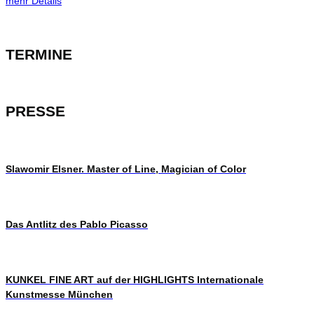
mehr Details
TERMINE
PRESSE
Slawomir Elsner. Master of Line, Magician of Color
Das Antlitz des Pablo Picasso
KUNKEL FINE ART auf der HIGHLIGHTS Internationale
Kunstmesse München