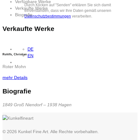
Verfügbare Werke
Durch Klicken auf "Senden" erklären Sie sich damit
Verkaufte Werke
einverstanden, dass wir Ihre Daten gemäß unseren
Biografie
Datenschutzbestimmungen
verarbeiten.
Verkaufte Werke
DE
Rohlfs, Christian
EN
Roter Mohn
mehr Details
Biografie
1849 Groß Niendorf – 1938 Hagen
© 2026 Kunkel Fine Art. Alle Rechte vorbehalten.