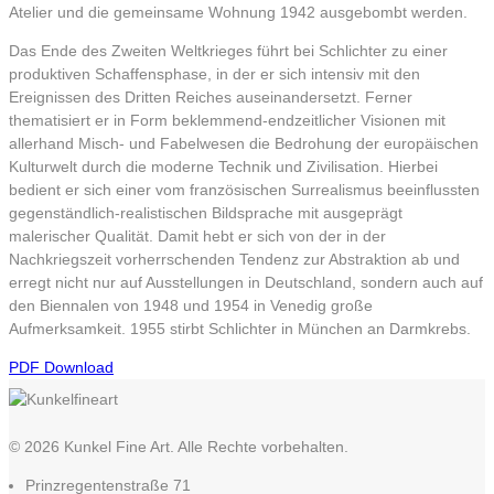
Atelier und die gemeinsame Wohnung 1942 ausgebombt werden.
Das Ende des Zweiten Weltkrieges führt bei Schlichter zu einer
produktiven Schaffensphase, in der er sich intensiv mit den
Ereignissen des Dritten Reiches auseinandersetzt. Ferner
thematisiert er in Form beklemmend-endzeitlicher Visionen mit
allerhand Misch- und Fabelwesen die Bedrohung der europäischen
Kulturwelt durch die moderne Technik und Zivilisation. Hierbei
bedient er sich einer vom französischen Surrealismus beeinflussten
gegenständlich-realistischen Bildsprache mit ausgeprägt
malerischer Qualität. Damit hebt er sich von der in der
Nachkriegszeit vorherrschenden Tendenz zur Abstraktion ab und
erregt nicht nur auf Ausstellungen in Deutschland, sondern auch auf
den Biennalen von 1948 und 1954 in Venedig große
Aufmerksamkeit. 1955 stirbt Schlichter in München an Darmkrebs.
PDF Download
© 2026 Kunkel Fine Art. Alle Rechte vorbehalten.
Prinzregentenstraße 71