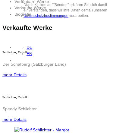
Verfügbare Werke
Durch Klicken auf "Senden" erklären Sie sich damit
Verkaufte Werke
einverstanden, dass wir Ihre Daten gemäß unseren
Biografie
Datenschutzbestimmungen
verarbeiten.
Verkaufte Werke
DE
Schlichter, Rudolf
EN
Der Schafberg (Salzburger Land)
mehr Details
Schlichter, Rudolf
Speedy Schlichter
mehr Details