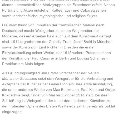
dienen unterschiedliche Motivgruppen als Experimentierfeld. Neben
Porträts und Akten entstehen Kaffeehaus- und Cabaretszenen
sowie landschaftliche, mythologische und religiöse Sujets.
Die Vermittlung von Impulsen der französischen Malerei nach
Deutschland macht Weisgerber zu einem Wegbereiter der
Moderne, dessen Arbeiten bald auch auf dem Kunstmarkt gefragt
sind. 1911 organisieren der Galerist Franz Josef Brakl in München
sowie der Kunstsalon Emil Richter in Dresden die erste
Einzelausstellung seiner Werke, der 1912 weitere Präsentationen
der Kunsthändler Paul Cassirer in Berlin und Ludwig Schames in
Frankfurt am Main folgen.
Als Gründungsmitglied und Erster Vorsitzender der
Neuen
Münchner Secession
setzt sich Weisgerber für die Verbreitung und
Akzeptanz der Kunst seiner Generation ein. Ihre erste Ausstellung,
die unter anderem Werke von Max Beckmann, Paul Klee und Oskar
Kokoschka zeigt, findet von Mai bis Oktober 1914 statt. Bei ihrer
Schließung ist Weisgerber, der unter den modernen Künstlern zu
den frühesten Opfern des Ersten Weltkriegs zählt, bereits als Soldat
eingezogen.