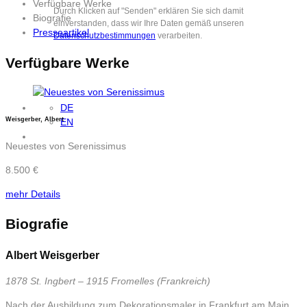
Verfügbare Werke
Durch Klicken auf "Senden" erklären Sie sich damit
Biografie
einverstanden, dass wir Ihre Daten gemäß unseren
Presseartikel
Datenschutzbestimmungen
verarbeiten.
Verfügbare Werke
DE
Weisgerber, Albert
EN
Neuestes von Serenissimus
8.500 €
mehr Details
Biografie
Albert Weisgerber
1878 St. Ingbert – 1915 Fromelles (Frankreich)
Nach der Ausbildung zum Dekorationsmaler in Frankfurt am Main