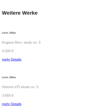
Weitere Werke
Lorin, Gilles
Kogane Mori, study no. 5
4.500 €
mehr Details
Lorin, Gilles
Histoire d’Ô étude no. 5
3.650 €
mehr Details