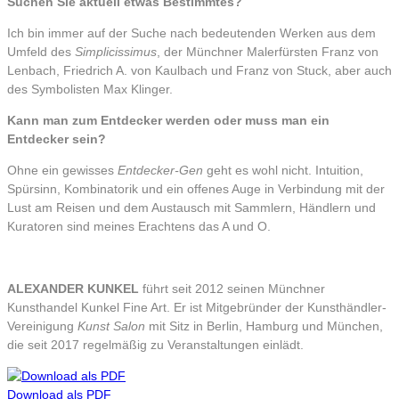
Suchen Sie aktuell etwas Bestimmtes?
Ich bin immer auf der Suche nach bedeutenden Werken aus dem
Umfeld des
Simplicissimus
, der Münchner Malerfürsten Franz von
Lenbach, Friedrich A. von Kaulbach und Franz von Stuck, aber auch
des Symbolisten Max Klinger.
Kann man zum Entdecker werden oder muss man ein
Entdecker sein?
Ohne ein gewisses
Entdecker-Gen
geht es wohl nicht. Intuition,
Spürsinn, Kombinatorik und ein offenes Auge in Verbindung mit der
Lust am Reisen und dem Austausch mit Sammlern, Händlern und
Kuratoren sind meines Erachtens das A und O.
ALEXANDER KUNKEL
führt seit 2012 seinen Münchner
Kunsthandel Kunkel Fine Art. Er ist Mitgebründer der Kunsthändler-
Vereinigung
Kunst Salon
mit Sitz in Berlin, Hamburg und München,
die seit 2017 regelmäßig zu Veranstaltungen einlädt.
Download als PDF