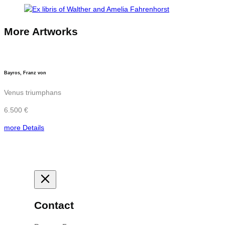
More Artworks
Bayros, Franz von
Venus triumphans
6.500 €
more Details
Contact