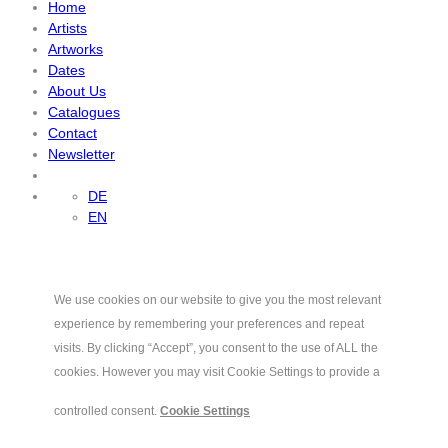
Home
Artists
Artworks
Dates
About Us
Catalogues
Contact
Newsletter
DE
EN
We use cookies on our website to give you the most relevant
experience by remembering your preferences and repeat
visits. By clicking “Accept”, you consent to the use of ALL the
cookies. However you may visit Cookie Settings to provide a
controlled consent.
Cookie Settings