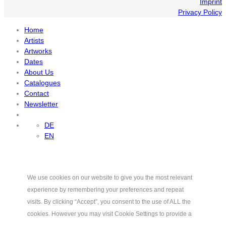
Imprint
Privacy Policy
Home
Artists
Artworks
Dates
About Us
Catalogues
Contact
Newsletter
DE
EN
We use cookies on our website to give you the most relevant
experience by remembering your preferences and repeat
visits. By clicking “Accept”, you consent to the use of ALL the
cookies. However you may visit Cookie Settings to provide a