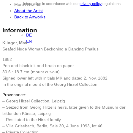
information in accordance with our
privacy policy
regulations.
More Artworks
About the Artist
Back to Artworks
Information
DE
EN
Klinger, Max
Seated Nude Woman Beckoning a Dancing Phallus
1882
Pen and black ink and brush on paper
30.6 : 18.7 cm (mount cut-out)
Signed lower left with initials MK and dated 2. Nov. 1882
In the original mount of the Georg Hirzel Collection
Provenance:
– Georg Hirzel Collection, Leipzig
– Seized from Georg Hirzel’s heirs, later given to the Museum der
bildenden Künste, Leipzig
– Restituted to the Hirzel family
– Villa Grisebach, Berlin, Sale 30, 4 June 1993, lot 46
– Private Collection