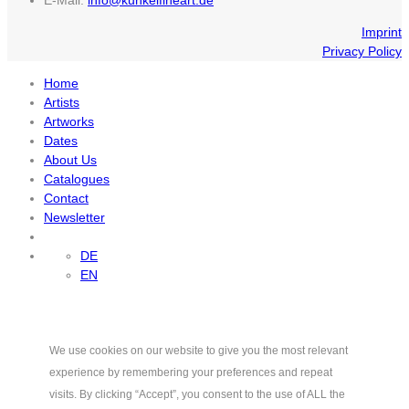
Imprint
Privacy Policy
Home
Artists
Artworks
Dates
About Us
Catalogues
Contact
Newsletter
DE
EN
We use cookies on our website to give you the most relevant
experience by remembering your preferences and repeat
visits. By clicking “Accept”, you consent to the use of ALL the