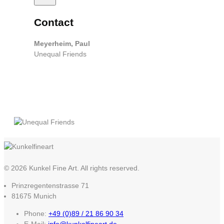
Contact
Meyerheim, Paul
Unequal Friends
© 2026 Kunkel Fine Art. All rights reserved.
Prinzregentenstrasse 71
81675 Munich
Phone:
+49 (0)89 / 21 86 90 34
E-Mail:
info@kunkelfineart.de