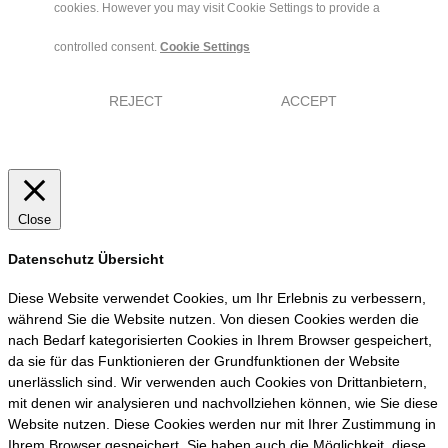
cookies. However you may visit Cookie Settings to provide a
controlled consent.
Cookie Settings
REJECT
ACCEPT
Close
Datenschutz Übersicht
Diese Website verwendet Cookies, um Ihr Erlebnis zu verbessern,
während Sie die Website nutzen. Von diesen Cookies werden die
nach Bedarf kategorisierten Cookies in Ihrem Browser gespeichert,
da sie für das Funktionieren der Grundfunktionen der Website
unerlässlich sind. Wir verwenden auch Cookies von Drittanbietern,
mit denen wir analysieren und nachvollziehen können, wie Sie diese
Website nutzen. Diese Cookies werden nur mit Ihrer Zustimmung in
Ihrem Browser gespeichert. Sie haben auch die Möglichkeit, diese