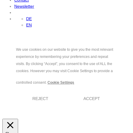
Newsletter
DE
EN
We use cookies on our website to give you the most relevant
experience by remembering your preferences and repeat
visits. By clicking “Accept”, you consent to the use of ALL the
cookies. However you may visit Cookie Settings to provide a
controlled consent.
Cookie Settings
REJECT
ACCEPT