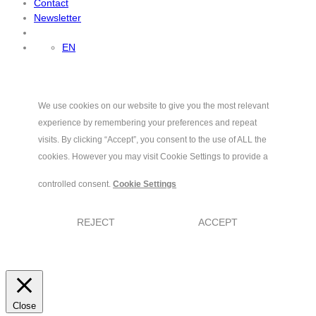
Contact
Newsletter
EN
We use cookies on our website to give you the most relevant
experience by remembering your preferences and repeat
visits. By clicking “Accept”, you consent to the use of ALL the
cookies. However you may visit Cookie Settings to provide a
controlled consent.
Cookie Settings
REJECT
ACCEPT
Close