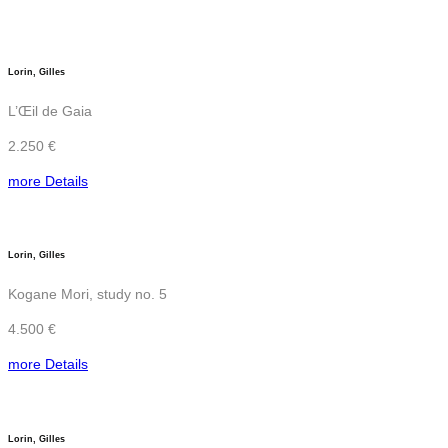
Lorin, Gilles
L’Œil de Gaia
2.250 €
more Details
Lorin, Gilles
Kogane Mori, study no. 5
4.500 €
more Details
Lorin, Gilles