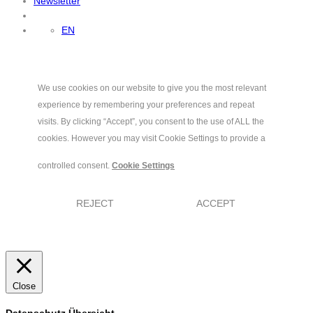
Newsletter
EN
We use cookies on our website to give you the most relevant
experience by remembering your preferences and repeat
visits. By clicking “Accept”, you consent to the use of ALL the
cookies. However you may visit Cookie Settings to provide a
controlled consent.
Cookie Settings
REJECT
ACCEPT
Close