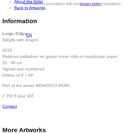
About the Artist
information in accordance with our
privacy policy
regulations.
Back to Artworks
Information
Lorin, Gilles
EN
Still life with dragon
2018
Platinum-palladium on gampi chine collé on handmade paper
32 : 40 cm
Signed and numbered
Edition of 8 + AP
Part of the series
MEMENTO MORI
2.250 € plus VAT
Contact
More Artworks