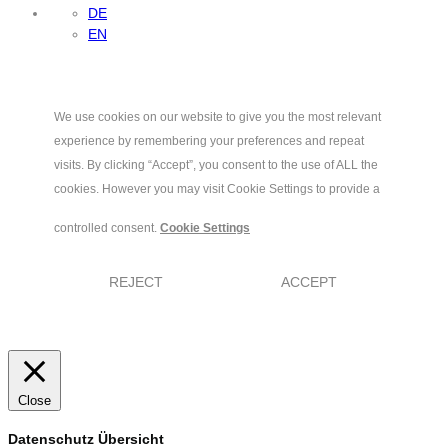
DE
EN
We use cookies on our website to give you the most relevant
experience by remembering your preferences and repeat
visits. By clicking “Accept”, you consent to the use of ALL the
cookies. However you may visit Cookie Settings to provide a
controlled consent.
Cookie Settings
REJECT
ACCEPT
Close
Datenschutz Übersicht