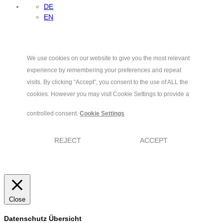
DE
EN
We use cookies on our website to give you the most relevant
experience by remembering your preferences and repeat
visits. By clicking “Accept”, you consent to the use of ALL the
cookies. However you may visit Cookie Settings to provide a
controlled consent.
Cookie Settings
REJECT
ACCEPT
Close
Datenschutz Übersicht