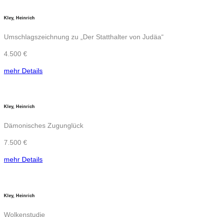
Kley, Heinrich
Umschlagszeichnung zu „Der Statthalter von Judäa“
4.500 €
mehr Details
Kley, Heinrich
Dämonisches Zugunglück
7.500 €
mehr Details
Kley, Heinrich
Wolkenstudie