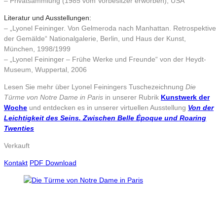
– Privatsammlung (1985 vom Vorbesitzer erworben), USA
Literatur und Ausstellungen:
– „Lyonel Feininger. Von Gelmeroda nach Manhattan. Retrospektive
der Gemälde“ Nationalgalerie, Berlin, und Haus der Kunst,
München, 1998/1999
– „Lyonel Feininger – Frühe Werke und Freunde“ von der Heydt-
Museum, Wuppertal, 2006
Lesen Sie mehr über Lyonel Feiningers Tuschezeichnung
Die
Türme von Notre Dame in Paris
in unserer Rubrik
Kunstwerk der
Woche
und entdecken es in unserer virtuellen Ausstellung
Von der
Leichtigkeit des Seins. Zwischen Belle Époque und Roaring
Twenties
Verkauft
Kontakt
PDF Download