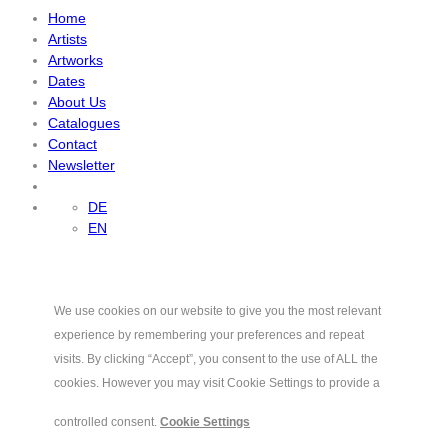
Home
Artists
Artworks
Dates
About Us
Catalogues
Contact
Newsletter
DE
EN
We use cookies on our website to give you the most relevant
experience by remembering your preferences and repeat
visits. By clicking “Accept”, you consent to the use of ALL the
cookies. However you may visit Cookie Settings to provide a
controlled consent.
Cookie Settings