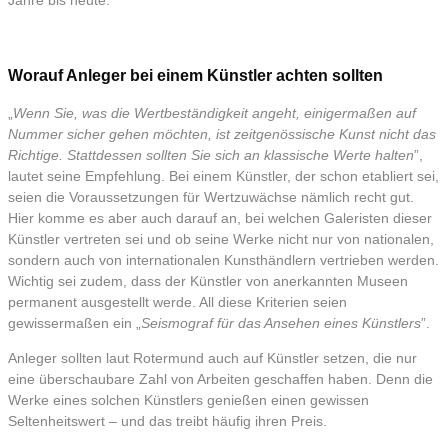
Jahre bis heute.
Worauf Anleger bei einem Künstler achten sollten
„
Wenn Sie, was die Wertbeständigkeit angeht, einigermaßen auf
Nummer sicher gehen möchten, ist zeitgenössische Kunst nicht das
Richtige. Stattdessen sollten Sie sich an klassische Werte halten
”,
lautet seine Empfehlung. Bei einem Künstler, der schon etabliert sei,
seien die Voraussetzungen für Wertzuwächse nämlich recht gut.
Hier komme es aber auch darauf an, bei welchen Galeristen dieser
Künstler vertreten sei und ob seine Werke nicht nur von nationalen,
sondern auch von internationalen Kunsthändlern vertrieben werden.
Wichtig sei zudem, dass der Künstler von anerkannten Museen
permanent ausgestellt werde. All diese Kriterien seien
gewissermaßen ein „
Seismograf für das Ansehen eines Künstlers
”.
Anleger sollten laut Rotermund auch auf Künstler setzen, die nur
eine überschaubare Zahl von Arbeiten geschaffen haben. Denn die
Werke eines solchen Künstlers genießen einen gewissen
Seltenheitswert – und das treibt häufig ihren Preis.