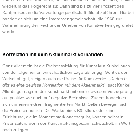
wiederum das Folgerecht zu: Dann sind bis zu vier Prozent des
Kaufpreises an die Verwertungsgesellschaft Bild abzuführen. Hierbei
handelt es sich um eine Interessengemeinschaft, die 1968 zur
Wahrnehmung der Rechte der Urheber von Kunstwerken gegründet
wurde.
Korrelation mit dem Aktienmarkt vorhanden
Ganz allgemein ist die Preisentwicklung für Kunst laut Kunkel auch
von der allgemeinen wirtschaftlichen Lage abhängig: Geht es der
Wirtschaft gut, steigen auch die Preise für Kunstwerke. „
Dadurch
gibt es eine gewisse Korrelation mit dem Aktienmarkt
”, sagt Kunkel.
Allerdings reagiere der Kunstmarkt mit einer gewissen Verzögerung
auf positive wie auch auf negative Ereignisse. Zudem handelt es
sich um einen extrem fragmentierten Markt: Selten bewegen sich
die Preise einheitlich. Die Werke eines Künstlers oder einer
Stilrichtung, die im Moment stark angesagt ist, können selbst in
Krisenzeiten, wenn der Kunstmarkt insgesamt schwächelt, im Wert
noch zulegen.