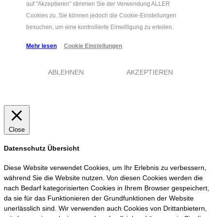
auf "Akzeptieren" stimmen Sie der Verwendung ALLER
Cookies zu. Sie können jedoch die Cookie-Einstellungen
besuchen, um eine kontrollierte Einwilligung zu erteilen.
Mehr lesen
Cookie Einstellungen
ABLEHNEN
AKZEPTIEREN
Close
Datenschutz Übersicht
Diese Website verwendet Cookies, um Ihr Erlebnis zu verbessern,
während Sie die Website nutzen. Von diesen Cookies werden die
nach Bedarf kategorisierten Cookies in Ihrem Browser gespeichert,
da sie für das Funktionieren der Grundfunktionen der Website
unerlässlich sind. Wir verwenden auch Cookies von Drittanbietern,