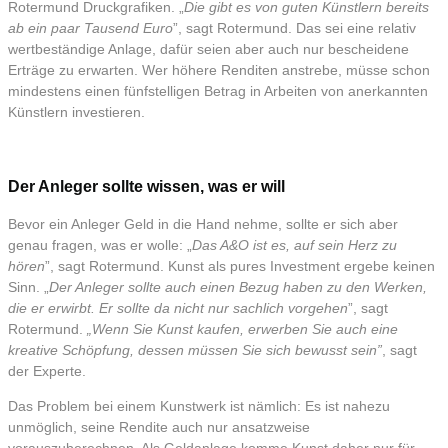
Rotermund Druckgrafiken. „
Die gibt es von guten Künstlern bereits
ab ein paar Tausend Euro
”, sagt Rotermund. Das sei eine relativ
wertbeständige Anlage, dafür seien aber auch nur bescheidene
Erträge zu erwarten. Wer höhere Renditen anstrebe, müsse schon
mindestens einen fünfstelligen Betrag in Arbeiten von anerkannten
Künstlern investieren.
Der Anleger sollte wissen, was er will
Bevor ein Anleger Geld in die Hand nehme, sollte er sich aber
genau fragen, was er wolle: „
Das A&O ist es, auf sein Herz zu
hören
”, sagt Rotermund. Kunst als pures Investment ergebe keinen
Sinn. „
Der Anleger sollte auch einen Bezug haben zu den Werken,
die er erwirbt. Er sollte da nicht nur sachlich vorgehen
”, sagt
Rotermund.
„Wenn Sie Kunst kaufen, erwerben Sie auch eine
kreative Schöpfung, dessen müssen Sie sich bewusst sein”
, sagt
der Experte.
Das Problem bei einem Kunstwerk ist nämlich: Es ist nahezu
unmöglich, seine Rendite auch nur ansatzweise