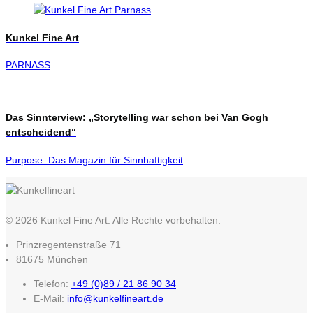
Kunkel Fine Art
PARNASS
Das Sinnterview: „Storytelling war schon bei Van Gogh
entscheidend“
Purpose. Das Magazin für Sinnhaftigkeit
© 2026 Kunkel Fine Art. Alle Rechte vorbehalten.
Prinzregentenstraße 71
81675 München
Telefon:
+49 (0)89 / 21 86 90 34
E-Mail:
info@kunkelfineart.de