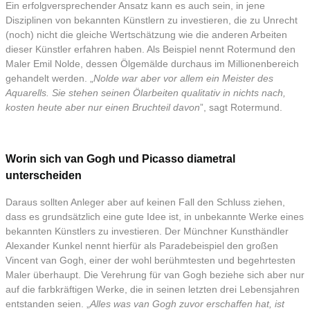
Ein erfolgversprechender Ansatz kann es auch sein, in jene
Disziplinen von bekannten Künstlern zu investieren, die zu Unrecht
(noch) nicht die gleiche Wertschätzung wie die anderen Arbeiten
dieser Künstler erfahren haben. Als Beispiel nennt Rotermund den
Maler Emil Nolde, dessen Ölgemälde durchaus im Millionenbereich
gehandelt werden. „
Nolde war aber vor allem ein Meister des
Aquarells. Sie stehen seinen Ölarbeiten qualitativ in nichts nach,
kosten heute aber nur einen Bruchteil davon
”, sagt Rotermund.
Worin sich van Gogh und Picasso diametral
unterscheiden
Daraus sollten Anleger aber auf keinen Fall den Schluss ziehen,
dass es grundsätzlich eine gute Idee ist, in unbekannte Werke eines
bekannten Künstlers zu investieren. Der Münchner Kunsthändler
Alexander Kunkel nennt hierfür als Paradebeispiel den großen
Vincent van Gogh, einer der wohl berühmtesten und begehrtesten
Maler überhaupt. Die Verehrung für van Gogh beziehe sich aber nur
auf die farbkräftigen Werke, die in seinen letzten drei Lebensjahren
entstanden seien. „
Alles was van Gogh zuvor erschaffen hat, ist