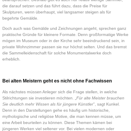
die darauf setzen und das führt dazu, dass die Preise für
Skulpturen, wenn überhaupt, viel langsamer steigen als für
begehrte Gemälde.
Doch auch was Gemälde und Zeichnungen angeht, sprechen ganz
praktische Gründe für kleinere Formate. Denn großformatige Werke
mögen im Museum oder in der Kirche sehr beeindruckend sein, in
private Wohnzimmer passen sie nur höchst selten. Und das bremst
die Sammelleidenschaft für solche Monumentalwerke doch
erheblich.
Bei alten Meistern geht es nicht ohne Fachwissen
Als nächstes müssen Anleger sich die Frage stellen, in welche
Stilrichtungen sie investieren möchten. „
Für alte Meister brauchen
Sie deutlich mehr Wissen als für jüngere Künstler
”, sagt Kunkel.
Denn in den Darstellungen gehe es häufig um historische,
mythologische und religiöse Motive, die man kennen müsse, um
eine Arbeit beurteilen zu können. Diese Themen kämen bei
jüngeren Werken viel seltener vor. Bei vielen modernen oder