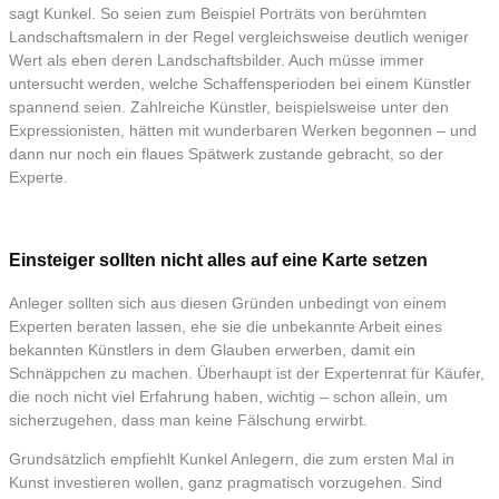
sagt Kunkel. So seien zum Beispiel Porträts von berühmten
Landschaftsmalern in der Regel vergleichsweise deutlich weniger
Wert als eben deren Landschaftsbilder. Auch müsse immer
untersucht werden, welche Schaffensperioden bei einem Künstler
spannend seien. Zahlreiche Künstler, beispielsweise unter den
Expressionisten, hätten mit wunderbaren Werken begonnen – und
dann nur noch ein flaues Spätwerk zustande gebracht, so der
Experte.
Einsteiger sollten nicht alles auf eine Karte setzen
Anleger sollten sich aus diesen Gründen unbedingt von einem
Experten beraten lassen, ehe sie die unbekannte Arbeit eines
bekannten Künstlers in dem Glauben erwerben, damit ein
Schnäppchen zu machen. Überhaupt ist der Expertenrat für Käufer,
die noch nicht viel Erfahrung haben, wichtig – schon allein, um
sicherzugehen, dass man keine Fälschung erwirbt.
Grundsätzlich empfiehlt Kunkel Anlegern, die zum ersten Mal in
Kunst investieren wollen, ganz pragmatisch vorzugehen. Sind