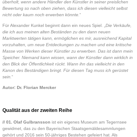
überholt, wenn andere Händler den Künstler in seiner preislichen
Bewertung so nach oben ziehen, dass ich diesen vielleicht selbst
nicht oder kaum noch erwerben könnte.
“
Für Alexander Kunkel beginnt dann ein neues Spiel. „
Die Verkäufe,
die ich aus meinen alten Beständen zu den dann neuen
Marktwerten tätigen kann, ermöglichen es mir, ausreichend Kapital
vorzuhalten, um neue Entdeckungen zu machen und eine kritische
Masse von Werken dieser Künstler zu erwerben. Das ist dann mein
Speicher. Niemand kann wissen, wann der Künstler dann wirklich in
den Blick der Öffentlichkeit rückt. Wann ihn das vielleicht in den
Kanon des Beständigen bringt. Für diesen Tag muss ich gerüstet
sein.
“
Autor: Dr. Florian Mercker
Qualität aus der zweiten Reihe
// 01. Olaf Gulbransson
ist ein eigenes Museum am Tegernsee
gewidmet, das zu den Bayerischen Staatsgemäldesammlungen
gehört und 2016 sein 50-jähriges Bestehen gefeiert hat. Als