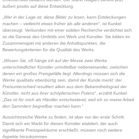
äußert positiv auf diese Entwicklung.
„
Wer in der Lage ist, diese Bilder zu lesen, kann Entdeckungen
machen – vielleicht etwas früher als alle anderen
“, ist Kunkel
überzeugt. Verbunden mit einer soliden Recherche verdichtet sich
so die Genese des Umfelds von Werk und Künstler. Sie bilden im
Zusammenspiel mit anderen die Anhaltspunkten, die
Bewertungskriterien für die Qualität des Werks.
„
Wissen Sie, oft hänge ich auf der Messe zwei Werke
unterschiedlicher Künstler unmittelbar nebeneinander, zwischen
denen ein großes Preisgefälle liegt. Allerdings müssen sich die
Werke qualitativ ebenbürtig sein, damit der Kunde merkt: der
Preisunterschied resultiert allein aus dem Bekanntheitsgrad der
Künstler, nicht aus ihrer schöpferischen Potenz
“, erzählt Kunkel:
„
Das ist für mich als Händler entscheidend, weil ich so meine Arbeit
den Sammlern begreifbar machen kann.
“
Aussichtsreiche Werke zu finden, ist aber nur der erste Schritt.
Damit sich ein Markt für diesen Künstler etabliert, der auch
signifikante Preisspielräume erschließt, müssen noch weitere
Aspekte hinzukommen.