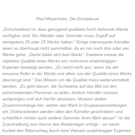
Paul Meyerheim, Die Dompteuse
„
Entscheidend ist, dass genügend qualitativ hoch stehende Werke
verfügbar sind. Ein Händler oder Sammler muss Zugriff auf
wenigstens 20 oder 25 Werke haben.
“ Einige interessante Künstler
seien so überhaupt nicht sammelbar, da es nur noch drei oder vier
Werke gebe. „
Damit bildet sich kein Markt.
“ Zweitens müsse die
objektive Qualität eines Werks von mehreren unabhängigen
Experten bestätigt werden. „
Es reicht nicht aus, wenn Sie der
einsame Rufer in der Wüste und allein von der Qualität eines Werks
überzeugt sind.
“ Das Wissen um die Qualität muss weitervermittelt
werden. „
Es geht darum, die Sichtweise auf das Bild mit den
entscheidenden Personen zu teilen. Andere Händler müssen
aufspringen und sich hierfür einsetzen, Museen stellen
Zusammenhänge her, setzen das Werk in Gruppenausstellungen
ein, Doktorarbeiten werden über den Künstler geschrieben und
schließlich richten auch andere Sammler ihren Blick darauf.
“ Ist die
Zuschreibung zum Kanon des Beständigen erfolgt – so nennt
Kunkel den Ritterschlag durch eine Vielzahl unabhängiger Experten