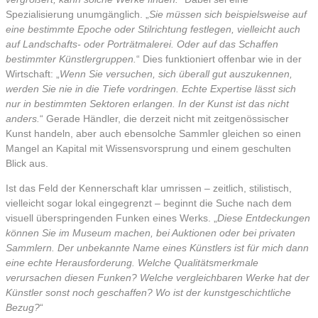
Spezialisierung unumgänglich. „
Sie müssen sich beispielsweise auf
eine bestimmte Epoche oder Stilrichtung festlegen, vielleicht auch
auf Landschafts- oder Porträtmalerei. Oder auf das Schaffen
bestimmter Künstlergruppen.
“ Dies funktioniert offenbar wie in der
Wirtschaft: „
Wenn Sie versuchen, sich überall gut auszukennen,
werden Sie nie in die Tiefe vordringen. Echte Expertise lässt sich
nur in bestimmten Sektoren erlangen. In der Kunst ist das nicht
anders.
“ Gerade Händler, die derzeit nicht mit zeitgenössischer
Kunst handeln, aber auch ebensolche Sammler gleichen so einen
Mangel an Kapital mit Wissensvorsprung und einem geschulten
Blick aus.
Ist das Feld der Kennerschaft klar umrissen – zeitlich, stilistisch,
vielleicht sogar lokal eingegrenzt – beginnt die Suche nach dem
visuell überspringenden Funken eines Werks. „
Diese Entdeckungen
können Sie im Museum machen, bei Auktionen oder bei privaten
Sammlern. Der unbekannte Name eines Künstlers ist für mich dann
eine echte Herausforderung. Welche Qualitätsmerkmale
verursachen diesen Funken? Welche vergleichbaren Werke hat der
Künstler sonst noch geschaffen? Wo ist der kunstgeschichtliche
Bezug?
“