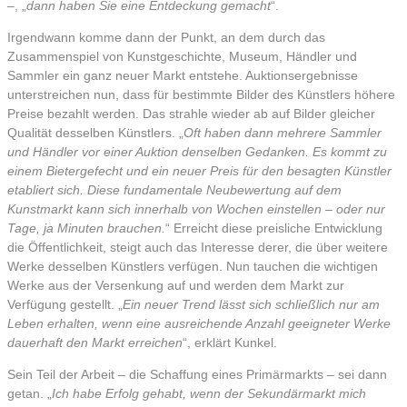
–, „
dann haben Sie eine Entdeckung gemacht
“.
Irgendwann komme dann der Punkt, an dem durch das
Zusammenspiel von Kunstgeschichte, Museum, Händler und
Sammler ein ganz neuer Markt entstehe. Auktionsergebnisse
unterstreichen nun, dass für bestimmte Bilder des Künstlers höhere
Preise bezahlt werden. Das strahle wieder ab auf Bilder gleicher
Qualität desselben Künstlers. „
Oft haben dann mehrere Sammler
und Händler vor einer Auktion denselben Gedanken. Es kommt zu
einem Bietergefecht und ein neuer Preis für den besagten Künstler
etabliert sich. Diese fundamentale Neubewertung auf dem
Kunstmarkt kann sich innerhalb von Wochen einstellen – oder nur
Tage, ja Minuten brauchen.
“ Erreicht diese preisliche Entwicklung
die Öffentlichkeit, steigt auch das Interesse derer, die über weitere
Werke desselben Künstlers verfügen. Nun tauchen die wichtigen
Werke aus der Versenkung auf und werden dem Markt zur
Verfügung gestellt. „
Ein neuer Trend lässt sich schließlich nur am
Leben erhalten, wenn eine ausreichende Anzahl geeigneter Werke
dauerhaft den Markt erreichen
“, erklärt Kunkel.
Sein Teil der Arbeit – die Schaffung eines Primärmarkts – sei dann
getan. „
Ich habe Erfolg gehabt, wenn der Sekundärmarkt mich