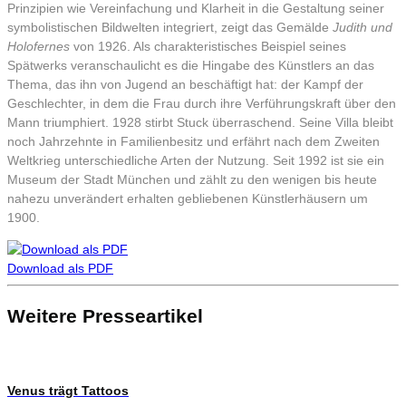
Prinzipien wie Vereinfachung und Klarheit in die Gestaltung seiner
symbolistischen Bildwelten integriert, zeigt das Gemälde
Judith und
Holofernes
von 1926. Als charakteristisches Beispiel seines
Spätwerks veranschaulicht es die Hingabe des Künstlers an das
Thema, das ihn von Jugend an beschäftigt hat: der Kampf der
Geschlechter, in dem die Frau durch ihre Verführungskraft über den
Mann triumphiert. 1928 stirbt Stuck überraschend. Seine Villa bleibt
noch Jahrzehnte in Familienbesitz und erfährt nach dem Zweiten
Weltkrieg unterschiedliche Arten der Nutzung. Seit 1992 ist sie ein
Museum der Stadt München und zählt zu den wenigen bis heute
nahezu unverändert erhalten gebliebenen Künstlerhäusern um
1900.
Download als PDF
Weitere Presseartikel
Venus trägt Tattoos