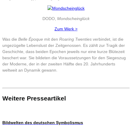
DODO,
Mondscheinglück
Zum Werk >
Was die
Belle Époque
mit den
Roaring Twenties
verbindet, ist die
ungezügelte Lebenslust der Zeitgenossen. Es zählt zur Tragik der
Geschichte, dass beiden Epochen jeweils nur eine kurze Blütezeit
beschert war. Sie bildeten die Voraussetzungen für den Siegeszug
der Moderne, der in der zweiten Hälfte des 20. Jahrhunderts
weltweit an Dynamik gewann.
Weitere Presseartikel
Bildwelten des deutschen Symbolismus