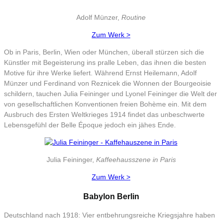
Adolf Münzer,
Routine
Zum Werk >
Ob in Paris, Berlin, Wien oder München, überall stürzen sich die
Künstler mit Begeisterung ins pralle Leben, das ihnen die besten
Motive für ihre Werke liefert. Während Ernst Heilemann, Adolf
Münzer und Ferdinand von Reznicek die Wonnen der Bourgeoisie
schildern, tauchen Julia Feininger und Lyonel Feininger die Welt der
von gesellschaftlichen Konventionen freien Bohème ein. Mit dem
Ausbruch des Ersten Weltkrieges 1914 findet das unbeschwerte
Lebensgefühl der Belle Époque jedoch ein jähes Ende.
Julia Feininger,
Kaffeehausszene in Paris
Zum Werk >
Babylon Berlin
Deutschland nach 1918: Vier entbehrungsreiche Kriegsjahre haben