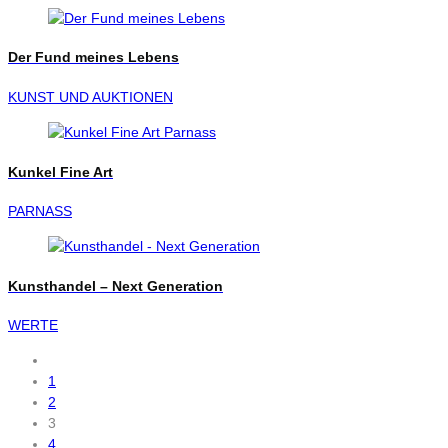
Der Fund meines Lebens
KUNST UND AUKTIONEN
Kunkel Fine Art
PARNASS
Kunsthandel – Next Generation
WERTE
1
2
3
4