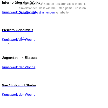
Inferno über den Wolken
Durch Klicken auf "Senden" erklären Sie sich damit
einverstanden, dass wir Ihre Daten gemäß unseren
Kunstwerk der Woche
Datenschutzbestimmungen
verarbeiten.
Pierrots Geheimnis
DE
Kunstwerk der Woche
Jugendstil in Ekstase
Kunstwerk der Woche
Von Stolz und Stärke
Kunstwerk der Woche