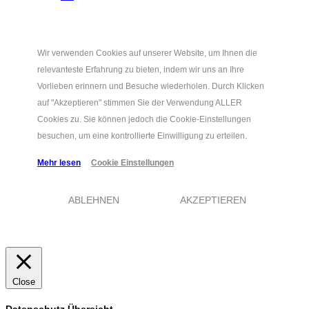
Wir verwenden Cookies auf unserer Website, um Ihnen die
relevanteste Erfahrung zu bieten, indem wir uns an Ihre
Vorlieben erinnern und Besuche wiederholen. Durch Klicken
auf "Akzeptieren" stimmen Sie der Verwendung ALLER
Cookies zu. Sie können jedoch die Cookie-Einstellungen
besuchen, um eine kontrollierte Einwilligung zu erteilen.
Mehr lesen
Cookie Einstellungen
ABLEHNEN
AKZEPTIEREN
Close
Datenschutz Übersicht